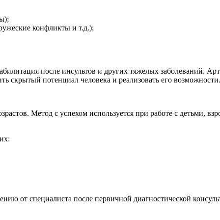
ы);
жеские конфликты и т.д.);
еабилитация после инсультов и других тяжелых заболеваний. Арт
ить скрытый потенциал человека и реализовать его возможности
зрастов. Метод с успехом используется при работе с детьми, вз
их:
лению от специалиста после первичной диагностической консуль