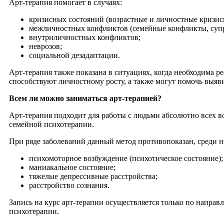
Арт-терапия помогает в случаях:
кризисных состояний (возрастные и личностные кризис
межличностных конфликтов (семейные конфликты, супру
внутриличностных конфликтов;
неврозов;
социальной дезадаптации.
Арт-терапия также показана в ситуациях, когда необходима р
способствуют личностному росту, а также могут помочь выяв
Всем ли можно заниматься арт-терапией?
Арт-терапия подходит для работы с людьми абсолютно всех во
семейной психотерапии.
При ряде заболеваний данный метод противопоказан, среди н
психомоторное возбуждение (психотическое состояние);
маниакальное состояние;
тяжелые депрессивные расстройства;
расстройство сознания.
Запись на курс арт-терапии осуществляется только по направ
психотерапии.