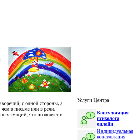
х
Услуги Центра
воречий, с одной стороны, а
 чем в письме или в речи.
Консультация
ных эмоций, что позволяет в
психолога
онлайн
Индивидуальная
консультация