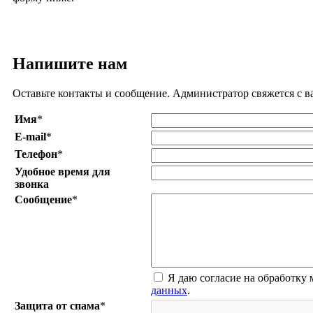
Напишите нам
Оставьте контакты и сообщение. Администратор свяжется с в
Имя
*
E-mail
*
Телефон
*
Удобное время для
звонка
Сообщение
*
Я даю согласие на обработку
данных
.
Защита от спама
*