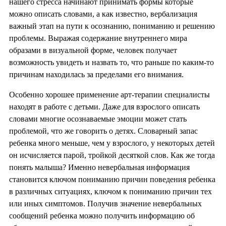
нашего стресса начинают принимать формы которые
можно описать словами, а как известно, вербализация
важный этап на пути к осознанию, пониманию и решению
проблемы. Выражая содержание внутреннего мира
образами в визуальной форме, человек получает
возможность увидеть и назвать то, что раньше по каким-то
причинам находилась за пределами его внимания.
Особенно хорошее применение арт-терапии специалисты
находят в работе с детьми. Даже для взрослого описать
словами многие осознаваемые эмоции может стать
проблемой, что же говорить о детях. Словарный запас
ребенка много меньше, чем у взрослого, у некоторых детей
он исчисляется парой, тройкой десяткой слов. Как же тогда
понять малыша? Именно невербальная информация
становится ключом пониманию причин поведения ребенка
в различных ситуациях, ключом к пониманию причин тех
или иных симптомов. Получив значение невербальных
сообщений ребенка можно получить информацию об