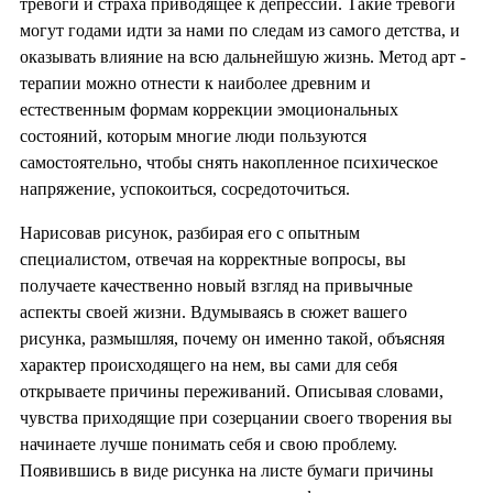
тревоги и страха приводящее к депрессии. Такие тревоги
могут годами идти за нами по следам из самого детства, и
оказывать влияние на всю дальнейшую жизнь. Метод арт -
терапии можно отнести к наиболее древним и
естественным формам коррекции эмоциональных
состояний, которым многие люди пользуются
самостоятельно, чтобы снять накопленное психическое
напряжение, успокоиться, сосредоточиться.
Нарисовав рисунок, разбирая его с опытным
специалистом, отвечая на корректные вопросы, вы
получаете качественно новый взгляд на привычные
аспекты своей жизни. Вдумываясь в сюжет вашего
рисунка, размышляя, почему он именно такой, объясняя
характер происходящего на нем, вы сами для себя
открываете причины переживаний. Описывая словами,
чувства приходящие при созерцании своего творения вы
начинаете лучше понимать себя и свою проблему.
Появившись в виде рисунка на листе бумаги причины