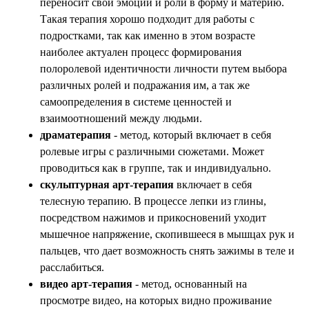
переносит свои эмоции и роли в форму и материю.
Такая терапия хорошо подходит для работы с
подростками, так как именно в этом возрасте
наиболее актуален процесс формирования
полоролевой идентичности личности путем выбора
различных ролей и подражания им, а так же
самоопределения в системе ценностей и
взаимоотношений между людьми.
драматерапия
- метод, который включает в себя
ролевые игры с различными сюжетами. Может
проводиться как в группе, так и индивидуально.
скульптурная арт-терапия
включает в себя
телесную терапию. В процессе лепки из глины,
посредством нажимов и прикосновений уходит
мышечное напряжение, скопившееся в мышцах рук и
пальцев, что дает возможность снять зажимы в теле и
расслабиться.
видео арт-терапия
- метод, основанный на
просмотре видео, на которых видно проживание