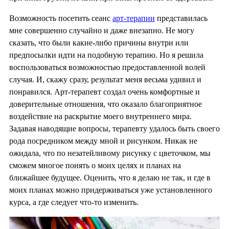
Возможность посетить сеанс
арт-терапии
представилась
мне совершенно случайно и даже внезапно. Не могу
сказать, что были какие-либо причины внутри или
предпосылки идти на подобную терапию. Но я решила
воспользоваться возможностью предоставленной волей
случая. И, скажу сразу, результат меня весьма удивил и
понравился. Арт-терапевт создал очень комфортные и
доверительные отношения, что оказало благоприятное
воздействие на раскрытие моего внутреннего мира.
Задавая наводящие вопросы, терапевту удалось быть своего
рода посредником между мной и рисунком. Никак не
ожидала, что по незатейливому рисунку с цветочком, мы
сможем многое понять о моих целях и планах на
ближайшее будущее. Оценить, что я делаю не так, и где в
моих планах можно придерживаться уже установленного
курса, а где следует что-то изменить.